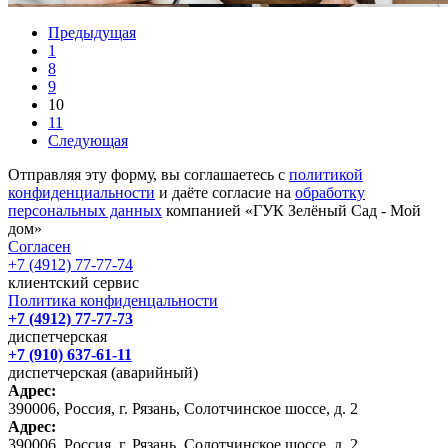
Предыдущая
1
8
9
10
11
Следующая
Отправляя эту форму, вы соглашаетесь с
политикой
конфиденциальности
и даёте согласие на
обработку
персональных данных
компанией «ГУК Зелёный Сад - Мой
дом»
Согласен
+7 (4912) 77-77-74
клиентский сервис
Политика конфиденцальности
+7 (4912) 77-77-73
диспетчерская
+7 (910) 637-61-11
диспетчерская (аварийный)
Адрес:
390006, Россия, г. Рязань, Солотчинское шоссе, д. 2
Адрес:
390006, Россия, г. Рязань, Солотчинское шоссе, д. 2