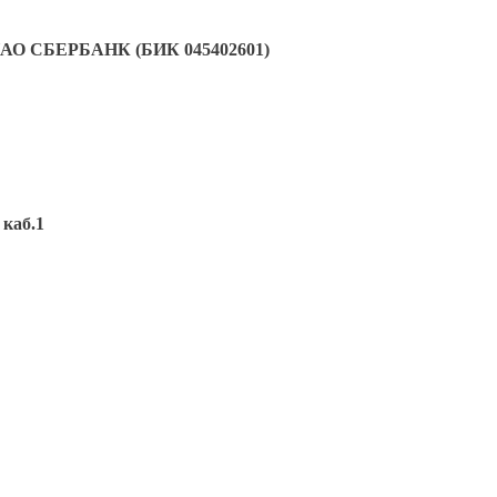
ПАО СБЕРБАНК (БИК 045402601)
 каб.1