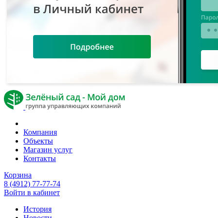
Компания
Объекты
Магазин услуг
Контакты
Корзина
8 (4912) 77-77-74
Войти в кабинет
История
Новости