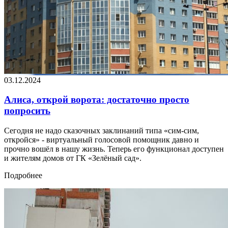
03.12.2024
Алиса, открой ворота: достаточно просто
попросить
Сегодня не надо сказочных заклинаний типа «сим-сим,
откройся» - виртуальный голосовой помощник давно и
прочно вошёл в нашу жизнь. Теперь его функционал доступен
и жителям домов от ГК «Зелёный сад».
Подробнее