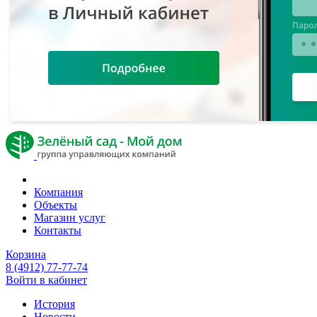
Компания
Объекты
Магазин услуг
Контакты
Корзина
8 (4912) 77-77-74
Войти в кабинет
История
Новости