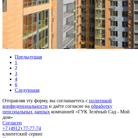
Предыдущая
1
2
3
4
6
Следующая
Отправляя эту форму, вы соглашаетесь с
политикой
конфиденциальности
и даёте согласие на
обработку
персональных данных
компанией «ГУК Зелёный Сад - Мой
дом»
Согласен
+7 (4912) 77-77-74
клиентский сервис