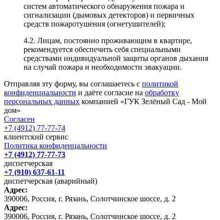
систем автоматического обнаружения пожара и
сигнализации (дымовых детекторов) и первичных
средств пожаротушения (огнетушителей);
4.2. Лицам, постоянно проживающим в квартире,
рекомендуется обеспечить себя специальными
средствами индивидуальной защиты органов дыхания
на случай пожара и необходимости эвакуации.
Отправляя эту форму, вы соглашаетесь с
политикой
конфиденциальности
и даёте согласие на
обработку
персональных данных
компанией «ГУК Зелёный Сад - Мой
дом»
Согласен
+7 (4912) 77-77-74
клиентский сервис
Политика конфиденцальности
+7 (4912) 77-77-73
диспетчерская
+7 (910) 637-61-11
диспетчерская (аварийный)
Адрес:
390006, Россия, г. Рязань, Солотчинское шоссе, д. 2
Адрес:
390006, Россия, г. Рязань, Солотчинское шоссе, д. 2