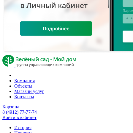
Компания
Объекты
Магазин услуг
Контакты
Корзина
8 (4912) 77-77-74
Войти в кабинет
История
Новости