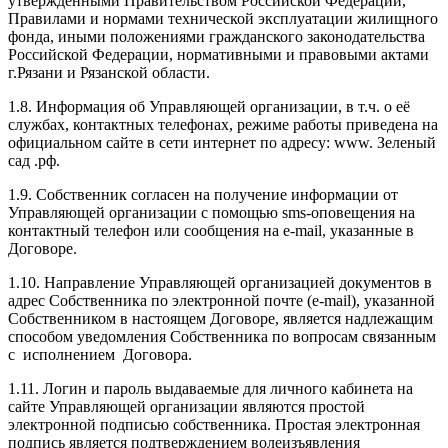
утвержденными Правительством Российской Федерации,
Правилами и нормами технической эксплуатации жилищного
фонда, иными положениями гражданского законодательства
Российской Федерации, нормативными и правовыми актами
г.Рязани и Рязанской области.
1.8. Информация об Управляющей организации, в т.ч. о её
службах, контактных телефонах, режиме работы приведена на
официальном сайте в сети интернет по адресу: www. Зеленый
сад .рф.
1.9. Собственник согласен на получение информации от
Управляющей организации с помощью sms-оповещения на
контактный телефон или сообщения на e-mail, указанные в
Договоре.
1.10. Направление Управляющей организацией документов в
адрес Собственника по электронной почте (e-mail), указанной
Собственником в настоящем Договоре, является надлежащим
способом уведомления Собственника по вопросам связанным
с исполнением Договора.
1.11. Логин и пароль выдаваемые для личного кабинета на
сайте Управляющей организации являются простой
электронной подписью собственника. Простая электронная
подпись является подтверждением волеизъявления