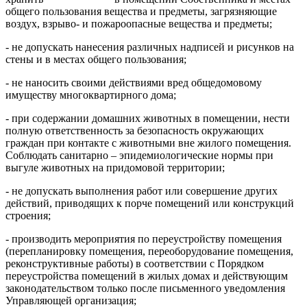
общего пользования вещества и предметы, загрязняющие
воздух, взрыво- и пожароопасные вещества и предметы;
- не допускать нанесения различных надписей и рисунков на
стены и в местах общего пользования;
- не наносить своими действиями вред общедомовому
имуществу многоквартирного дома;
- при содержании домашних животных в помещении, нести
полную ответственность за безопасность окружающих
граждан при контакте с животными вне жилого помещения.
Соблюдать санитарно – эпидемиологические нормы при
выгуле животных на придомовой территории;
- не допускать выполнения работ или совершение других
действий, приводящих к порче помещений или конструкций
строения;
- производить мероприятия по переустройству помещения
(перепланировку помещения, переоборудование помещения,
реконструктивные работы) в соответствии с Порядком
переустройства помещений в жилых домах и действующим
законодательством только после письменного уведомления
Управляющей организация;