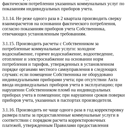
фактическом потреблении указанных коммунальных услуг по
показаниям индивидуальных приборов учета.
3.1.14. Не реже одного раза в 2 квартала производить сверку
взаиморасчетов на основании фактического потребления,
согласно показаниям приборов учета Собственника,
отвечающих установленным требованиям.
3.1.15. Производить расчеты с Собственником за
потребленные коммунальные услуги: холодное
водоснабжение, горячее водоснабжение, водоотведение,
отопление и электроснабжение на основании норм
потребления и тарифов, утвержденных в установленном
порядке органами местного самоуправления в следующих
случаях: если помещение Собственника не оборудовано
индивидуальными приборами учета; при отсутствии Акта
ввода индивидуальных приборов учета в эксплуатацию; при
нарушении Собственником пломб на индивидуальных
приборах учета в помещении; при нарушении сроков поверки
приборов учета, указанных в паспортах производителя.
3.1.16. Производить не чаще одного раза в год корректировку
размера платы за предоставленные коммунальные услуги в
соответствии с порядком расчета корректировочных
платежей, утвержденным Правилами предоставления