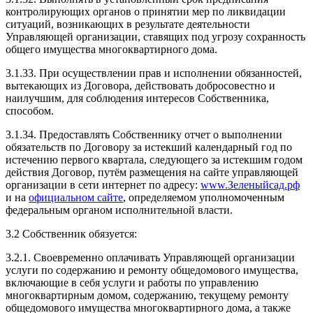
контролирующих органов о принятии мер по ликвидации
ситуаций, возникающих в результате деятельности
Управляющей организации, ставящих под угрозу сохранность
общего имущества многоквартирного дома.
3.1.33. При осуществлении прав и исполнении обязанностей,
вытекающих из Договора, действовать добросовестно и
наилучшим, для соблюдения интересов Собственника,
способом.
3.1.34. Предоставлять Собственнику отчет о выполнении
обязательств по Договору за истекший календарный год по
истечению первого квартала, следующего за истекшим годом
действия Договор, путём размещения на сайте управляющей
организации в сети интернет по адресу:
www.Зеленыйсад.рф
и на
официальном сайте
, определяемом уполномоченным
федеральным органом исполнительной власти.
3.2 Собственник обязуется:
3.2.1. Своевременно оплачивать Управляющей организации
услуги по содержанию и ремонту общедомового имущества,
включающие в себя услуги и работы по управлению
многоквартирным домом, содержанию, текущему ремонту
общедомового имущества многоквартирного дома, а также