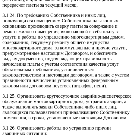
перерасчет платы за текущий месяц.
3.1.24. По требованию Собственника и иных лиц,
пользующихся помещением Собственника на законных
основаниях производить сверку платы за содержание и
ремонт жилого помещения, включающей в себя плату за
услуги и работы по управлению многоквартирным домом,
содержанию, текущему ремонту общего имущества
многоквартирного дома, за коммунальные и прочие услуги,
предусмотренные настоящим Договором, и обеспечить
выдачу документов, подтверждающих правильность
начисления платы с учетом соответствия качества услуг
обязательным требованиям, установленным
законодательством и настоящим договором, а также с учетом
правильности начисления установленных федеральным
законом или договором неустоек (штрафов, пени).
3.1.25. Организовать круглосуточное аварийно-диспетчерское
обслуживание многоквартирного дома, устранять аварии, а
также выполнять заявки Собственника либо иных лиц,
являющихся пользователями принадлежащего Собственнику
помещения, в сроки, установленные настоящим Договором.
3.1.26. Организовать работы по устранению причин
аварийных ситуаций: