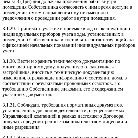
чем за 3 (Три) дня до начала проведения работ внутри
помещения Собственника согласовать с ним время доступа в
помещение, путем направления ему письменного
уведомления о проведении работ внутри помещения.
3.1.29. Принимать участие в приемке ввода в эксплуатацию
индивидуальных приборов учета воды, установленных в
помещению Собственника и составлять соответствующий акт
с фиксацией начальных показаний индивидуальных приборов
учета.
3.1.30. Вести и хранить техническую документацию по
многоквартирному дому, полученную от заказчика –
застройщика, вносить в техническую документацию
изменения, отражающие информацию о состоянии дома, в
соответствии с результатами проводимых осмотров. По
требованию Собственника знакомить его с содержанием
указанных документов.
3.1.31. Соблюдать требования нормативных документов,
установленных для видов деятельности, осуществляемых
Управляющей компанией в рамках настоящего Договора,
получать предусмотренные законодательством лицензии и
иные разрешения.
3.1.32. Выполнять в установленный срок предписания