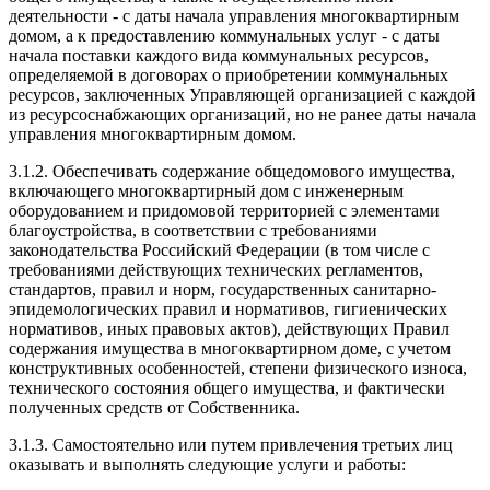
деятельности - с даты начала управления многоквартирным
домом, а к предоставлению коммунальных услуг - с даты
начала поставки каждого вида коммунальных ресурсов,
определяемой в договорах о приобретении коммунальных
ресурсов, заключенных Управляющей организацией с каждой
из ресурсоснабжающих организаций, но не ранее даты начала
управления многоквартирным домом.
3.1.2. Обеспечивать содержание общедомового имущества,
включающего многоквартирный дом с инженерным
оборудованием и придомовой территорией с элементами
благоустройства, в соответствии с требованиями
законодательства Российский Федерации (в том числе с
требованиями действующих технических регламентов,
стандартов, правил и норм, государственных санитарно-
эпидемологических правил и нормативов, гигиенических
нормативов, иных правовых актов), действующих Правил
содержания имущества в многоквартирном доме, с учетом
конструктивных особенностей, степени физического износа,
технического состояния общего имущества, и фактически
полученных средств от Собственника.
3.1.3. Самостоятельно или путем привлечения третьих лиц
оказывать и выполнять следующие услуги и работы: