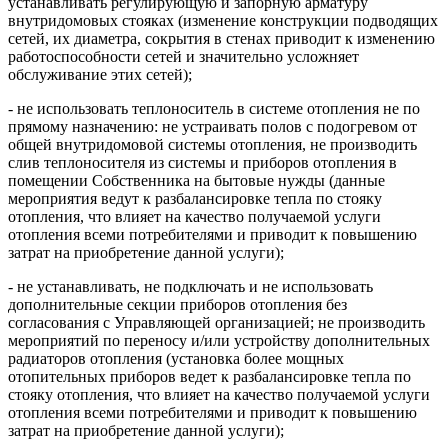
устанавливать регулирующую и запорную арматуру
внутридомовых стояках (изменение конструкции подводящих
сетей, их диаметра, сокрытия в стенах приводит к изменению
работоспособности сетей и значительно усложняет
обслуживание этих сетей);
- не использовать теплоноситель в системе отопления не по
прямому назначению: не устраивать полов с подогревом от
общей внутридомовой системы отопления, не производить
слив теплоносителя из системы и приборов отопления в
помещении Собственника на бытовые нужды (данные
мероприятия ведут к разбалансировке тепла по стояку
отопления, что влияет на качество получаемой услуги
отопления всеми потребителями и приводит к повышению
затрат на приобретение данной услуги);
- не устанавливать, не подключать и не использовать
дополнительные секции приборов отопления без
согласования с Управляющей организацией; не производить
мероприятий по переносу и/или устройству дополнительных
радиаторов отопления (установка более мощных
отопительных приборов ведет к разбалансировке тепла по
стояку отопления, что влияет на качество получаемой услуги
отопления всеми потребителями и приводит к повышению
затрат на приобретение данной услуги);