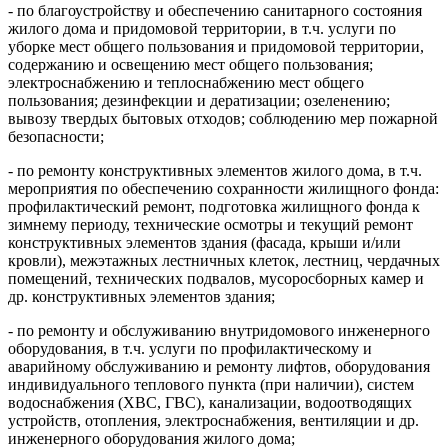
- по благоустройству и обеспечению санитарного состояния
жилого дома и придомовой территории, в т.ч. услуги по
уборке мест общего пользования и придомовой территории,
содержанию и освещению мест общего пользования;
электроснабжению и теплоснабжению мест общего
пользования; дезинфекции и дератизации; озеленению;
вывозу твердых бытовых отходов; соблюдению мер пожарной
безопасности;
- по ремонту конструктивных элементов жилого дома, в т.ч.
мероприятия по обеспечению сохранности жилищного фонда:
профилактический ремонт, подготовка жилищного фонда к
зимнему периоду, технические осмотры и текущий ремонт
конструктивных элементов здания (фасада, крыши и/или
кровли), межэтажных лестничных клеток, лестниц, чердачных
помещений, технических подвалов, мусоросборных камер и
др. конструктивных элементов здания;
- по ремонту и обслуживанию внутридомового инженерного
оборудования, в т.ч. услуги по профилактическому и
аварийному обслуживанию и ремонту лифтов, оборудования
индивидуального теплового пункта (при наличии), систем
водоснабжения (ХВС, ГВС), канализации, водоотводящих
устройств, отопления, электроснабжения, вентиляции и др.
инженерного оборудования жилого дома;