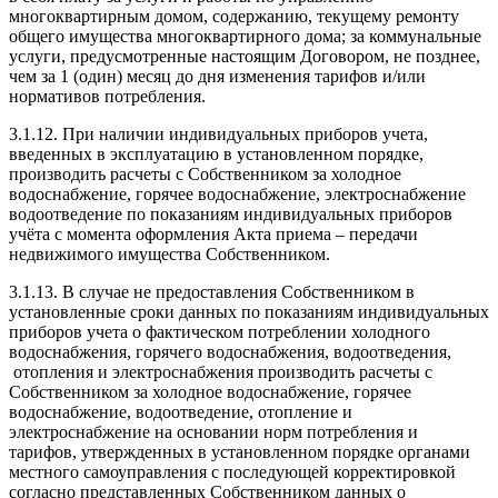
многоквартирным домом, содержанию, текущему ремонту
общего имущества многоквартирного дома; за коммунальные
услуги, предусмотренные настоящим Договором, не позднее,
чем за 1 (один) месяц до дня изменения тарифов и/или
нормативов потребления.
3.1.12. При наличии индивидуальных приборов учета,
введенных в эксплуатацию в установленном порядке,
производить расчеты с Собственником за холодное
водоснабжение, горячее водоснабжение, электроснабжение
водоотведение по показаниям индивидуальных приборов
учёта с момента оформления Акта приема – передачи
недвижимого имущества Собственником.
3.1.13. В случае не предоставления Собственником в
установленные сроки данных по показаниям индивидуальных
приборов учета о фактическом потреблении холодного
водоснабжения, горячего водоснабжения, водоотведения,
отопления и электроснабжения производить расчеты с
Собственником за холодное водоснабжение, горячее
водоснабжение, водоотведение, отопление и
электроснабжение на основании норм потребления и
тарифов, утвержденных в установленном порядке органами
местного самоуправления с последующей корректировкой
согласно представленных Собственником данных о