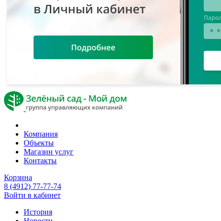
Компания
Объекты
Магазин услуг
Контакты
Корзина
8 (4912) 77-77-74
Войти в кабинет
История
Новости