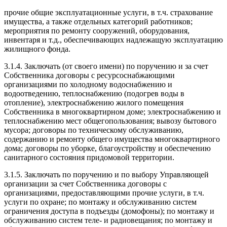
прочие общие эксплуатационные услуги, в т.ч. страхование
имущества, а также отдельных категорий работников;
мероприятия по ремонту сооружений, оборудования,
инвентаря и т.д., обеспечивающих надлежащую эксплуатацию
жилищного фонда.
3.1.4. Заключать (от своего имени) по поручению и за счет
Собственника договоры с ресурсоснабжающими
организациями по холодному водоснабжению и
водоотведению, теплоснабжению (подогрев воды в
отопление), электроснабжению жилого помещения
Собственника в многоквартирном доме; электроснабжению и
теплоснабжению мест общегопользования; вывозу бытового
мусора; договоры по техническому обслуживанию,
содержанию и ремонту общего имущества многоквартирного
дома; договоры по уборке, благоустройству и обеспечению
санитарного состояния придомовой территории.
3.1.5. Заключать по поручению и по выбору Управляющей
организации за счет Собственника договоры с
организациями, предоставляющими прочие услуги, в т.ч.
услуги по охране; по монтажу и обслуживанию систем
ограничения доступа в подъезды (домофоны); по монтажу и
обслуживанию систем теле- и радиовещания; по монтажу и