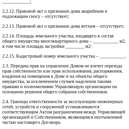
____________;
2.2.12. Правовой акт о признании дома аварийным и
подлежащим сносу – отсутствует;
2.2.13. Правовой акт о признании дома ветхим – отсутствует;
2.2.14. Площадь земельного участка, входящего в состав
общего имущества многоквартирного дома – ___________ м2,
в том числе площадь застройки ________ м2;
2.2.15. Кадастровый номер земельного участка – ___________.
2.3. Передача прав на управление Домом не влечет перехода
прав собственности или прав использования, распоряжения,
владения на помещения в Доме и на объекты общего
имущества, за исключением случаев наделения такими
правами и полномочиями Управляющую организацию на
основании решения общего собрания собственников.
2.4. Границы ответственности за эксплуатацию инженерных
сетей, устройств и сооружений устанавливаются
соответствующим Актом разграничения между Управляющей
организацией и Собственником, являющимся неотъемлемой
частью настоящего Договора.