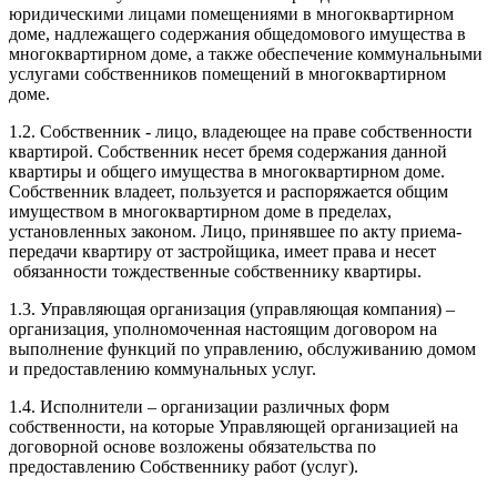
юридическими лицами помещениями в многоквартирном
доме, надлежащего содержания общедомового имущества в
многоквартирном доме, а также обеспечение коммунальными
услугами собственников помещений в многоквартирном
доме.
1.2. Собственник - лицо, владеющее на праве собственности
квартирой. Собственник несет бремя содержания данной
квартиры и общего имущества в многоквартирном доме.
Собственник владеет, пользуется и распоряжается общим
имуществом в многоквартирном доме в пределах,
установленных законом. Лицо, принявшее по акту приема-
передачи квартиру от застройщика, имеет права и несет
обязанности тождественные собственнику квартиры.
1.3. Управляющая организация (управляющая компания) –
организация, уполномоченная настоящим договором на
выполнение функций по управлению, обслуживанию домом
и предоставлению коммунальных услуг.
1.4. Исполнители – организации различных форм
собственности, на которые Управляющей организацией на
договорной основе возложены обязательства по
предоставлению Собственнику работ (услуг).