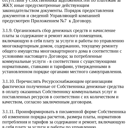
отсутствии у Собственника задолженностей по платежам за
ЖКУ, иные предусмотренные действующим
законодательством документы. Порядок предоставления
документов и сведений Управляющей компанией
предусмотрен Приложением №7 к Договору.
3.1.9. Организовать сбор денежных средств и начисление
платы за содержание и ремонт жилого помещения,
включающую в себя плату за услуги и работы по управлению
многоквартирным домом, содержанию, текущему ремонту
общего имущества многоквартирного дома в соответствии с
условиями настоящего Договора; за потребленные
коммунальные услуги - в соответствии с существующими
нормативами, ставками и тарифами, утвержденными в
установленном порядке органами местного самоуправления.
3.1.10. Перечислять Ресурсоснабжающим организациям
фактически полученные от Собственника денежные средства
в оплату оказанных Собственнику коммунальных услуг и
поставленных ресурсов в соответствии с их количеством и
качеством, согласно заключенным договорам.
3.1.11. Проинформировать в письменной форме Собственника
об изменении порядка расчетов, размера платы, нормативов
потребления и тарифов за содержание и ремонт, включающую
в себя плату за услуги и работы по управлению