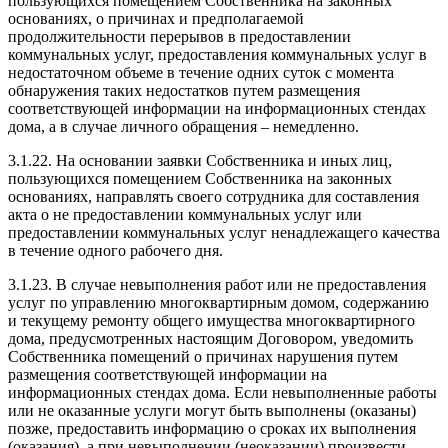
пользующихся помещением Собственника на законных
основаниях, о причинах и предполагаемой
продолжительности перерывов в предоставлении
коммунальных услуг, предоставления коммунальных услуг в
недостаточном объеме в течение одних суток с момента
обнаружения таких недостатков путем размещения
соответствующей информации на информационных стендах
дома, а в случае личного обращения – немедленно.
3.1.22. На основании заявки Собственника и иных лиц,
пользующихся помещением Собственника на законных
основаниях, направлять своего сотрудника для составления
акта о не предоставлении коммунальных услуг или
предоставлении коммунальных услуг ненадлежащего качества
в течение одного рабочего дня.
3.1.23. В случае невыполнения работ или не предоставления
услуг по управлению многоквартирным домом, содержанию
и текущему ремонту общего имущества многоквартирного
дома, предусмотренных настоящим Договором, уведомить
Собственника помещений о причинах нарушения путем
размещения соответствующей информации на
информационных стендах дома. Если невыполненные работы
или не оказанные услуги могут быть выполнены (оказаны)
позже, предоставить информацию о сроках их выполнения
(оказания), а при невыполнении (неоказании) произвести