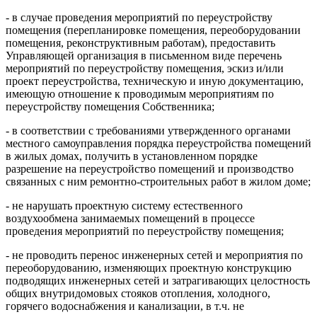
- в случае проведения мероприятий по переустройству
помещения (перепланировке помещения, переоборудовании
помещения, реконструктивным работам), предоставить
Управляющей организация в письменном виде перечень
мероприятий по переустройству помещения, эскиз и/или
проект переустройства, техническую и иную документацию,
имеющую отношение к проводимым мероприятиям по
переустройству помещения Собственника;
- в соответствии с требованиями утвержденного органами
местного самоуправления порядка переустройства помещений
в жилых домах, получить в установленном порядке
разрешение на переустройство помещений и производство
связанных с ним ремонтно-строительных работ в жилом доме;
- не нарушать проектную систему естественного
воздухообмена занимаемых помещений в процессе
проведения мероприятий по переустройству помещения;
- не проводить перенос инженерных сетей и мероприятия по
переоборудованию, изменяющих проектную конструкцию
подводящих инженерных сетей и затрагивающих целостность
общих внутридомовых стояков отопления, холодного,
горячего водоснабжения и канализации, в т.ч. не