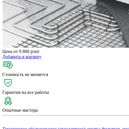
Цена от 9 800
р/шт
Добавить в корзину
Стоимость не меняется
Гарантия на все работы
Опытные мастера
Техническое обслуживание (стандартное): чистка фильтров, чи