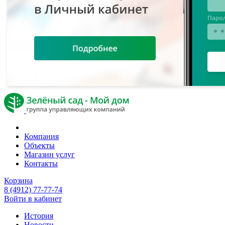
Компания
Объекты
Магазин услуг
Контакты
Корзина
8 (4912) 77-77-74
Войти в кабинет
История
Новости