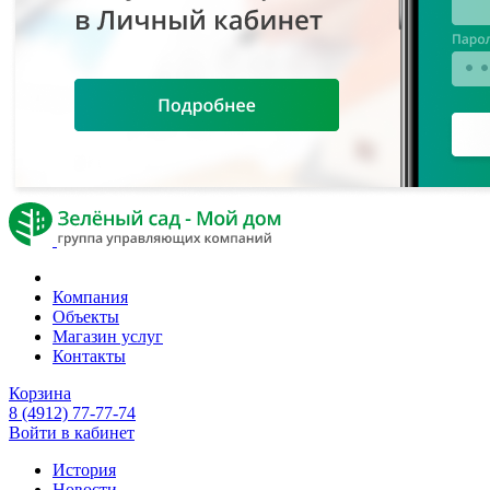
Компания
Объекты
Магазин услуг
Контакты
Корзина
8 (4912) 77-77-74
Войти в кабинет
История
Новости