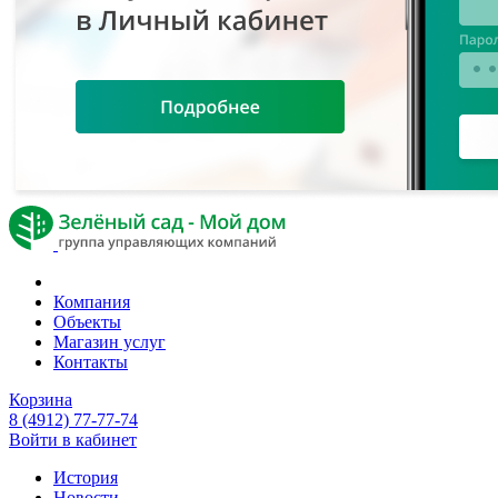
Компания
Объекты
Магазин услуг
Контакты
Корзина
8 (4912) 77-77-74
Войти в кабинет
История
Новости