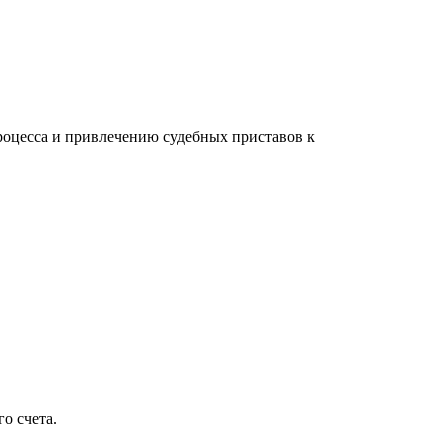
роцесса и привлечению судебных приставов к
о счета.