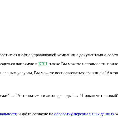
обратиться в офис управляющей компании с документами о собст
зводиться напрямую в
КВЦ
, также Вы можете использовать при
нальным услугам, Вы можете воспользоваться функцией "Автоп
тежи" → "Автоплатежи и автопереводы" → "Подключить новый
иальности
и даёте согласие на
обработку персональных данных
к