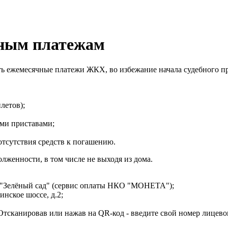
ьным платежам
ь ежемесячные платежи ЖКХ, во избежание начала судебного п
летов);
ми приставами;
отсутствия средств к погашению.
лженности, в том числе не выходя из дома.
"Зелёный сад" (сервис оплаты НКО "МОНЕТА");
инское шоссе, д.2;
тсканировав или нажав на QR-код - введите свой номер лицевог