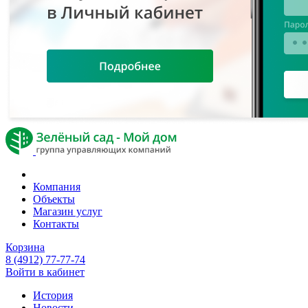
Компания
Объекты
Магазин услуг
Контакты
Корзина
8 (4912) 77-77-74
Войти в кабинет
История
Новости