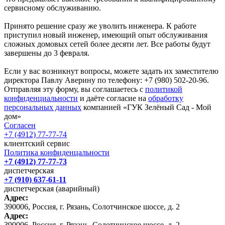
сервисному обслуживанию.
Принято решение сразу же уволить инженера. К работе
приступил новый инженер, имеющий опыт обслуживания
сложных домовых сетей более десяти лет. Все работы будут
завершены до 3 февраля.
Если у вас возникнут вопросы, можете задать их заместителю
директора Павлу Аверину по телефону: +7 (980) 502-20-96.
Отправляя эту форму, вы соглашаетесь с
политикой
конфиденциальности
и даёте согласие на
обработку
персональных данных
компанией «ГУК Зелёный Сад - Мой
дом»
Согласен
+7 (4912) 77-77-74
клиентский сервис
Политика конфиденцальности
+7 (4912) 77-77-73
диспетчерская
+7 (910) 637-61-11
диспетчерская (аварийный)
Адрес:
390006, Россия, г. Рязань, Солотчинское шоссе, д. 2
Адрес:
390006, Россия, г. Рязань, Солотчинское шоссе, д. 2