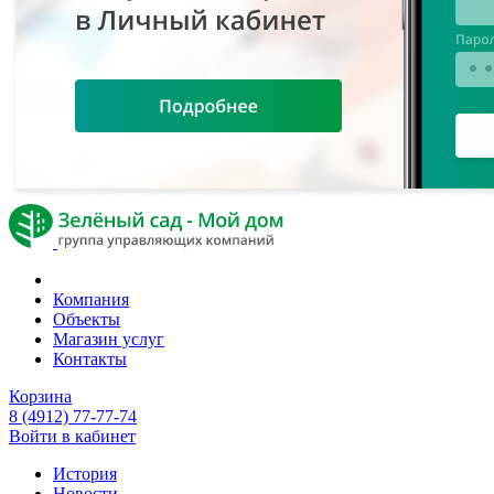
Компания
Объекты
Магазин услуг
Контакты
Корзина
8 (4912) 77-77-74
Войти в кабинет
История
Новости