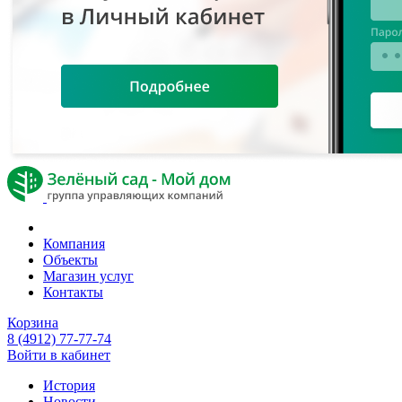
Компания
Объекты
Магазин услуг
Контакты
Корзина
8 (4912) 77-77-74
Войти в кабинет
История
Новости