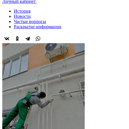
Личный кабинет
История
Новости
Частые вопросы
Раскрытие информации