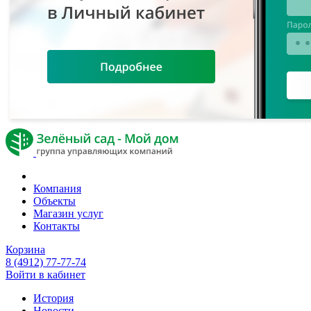
Компания
Объекты
Магазин услуг
Контакты
Корзина
8 (4912) 77-77-74
Войти в кабинет
История
Новости