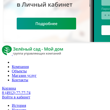
Компания
Объекты
Магазин услуг
Контакты
Корзина
8 (4912) 77-77-74
Войти в кабинет
История
Новости