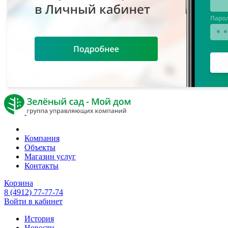
Компания
Объекты
Магазин услуг
Контакты
Корзина
8 (4912) 77-77-74
Войти в кабинет
История
Новости