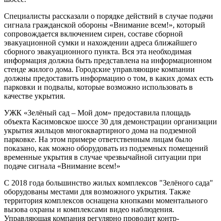
Специалисты рассказали о порядке действий в случае подачи
сигнала гражданской обороны «Внимание всем!», который
сопровождается включением сирен, составе сборной
эвакуационной сумки и нахождении адреса ближайшего
сборного эвакуационного пункта. Вся эта необходимая
информация должна быть представлена на информационном
стенде жилого дома. Городские управляющие компании
должны предоставить информацию о том, в каких домах есть
парковки и подвалы, которые возможно использовать в
качестве укрытия.
УЖК «Зелёный сад – Мой дом» предоставила площадь
объекта Касимовское шоссе 30 для демонстрации организации
укрытия жильцов многоквартирного дома на подземной
парковке. На этом примере ответственным лицам было
показано, как можно оборудовать из подземных помещений
временные укрытия в случае чрезвычайной ситуации при
подаче сигнала «Внимание всем!»
С 2018 года большинство жилых комплексов "Зелёного сада"
оборудованы местами для возможного укрытия. Также
территория комплексов оснащена кнопками моментального
вызова охраны и комплексами видео наблюдения.
Управляющая компания регулярно проводит контр-