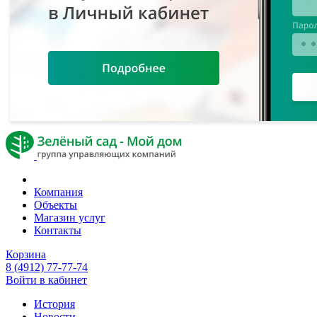
Компания
Объекты
Магазин услуг
Контакты
Корзина
8 (4912) 77-77-74
Войти в кабинет
История
Новости