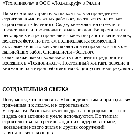
«Технониколь» в ООО «Лоджикруф» в Рязани.
На всех этапах строительства контроль за проведением
строительно-монтажных работ осуществляется не только
строителями «Зеленного Сада», выезжают на объекты и
представители производителя материалов. Во время таких
регулярных встреч проверяется качество работ и материалов,
делаются фото, по итогам подписывается совместный
акт. Замечания сторон учитываются и исправляются в ходе
дальнейших работ. Специалисты «Зеленого
сада» также имеют возможность посещения предприятий,
входящих в «Технониколь». Постоянный контакт, доверие и
внимание партнеров работают на общий успешный результат.
СОЗИДАТЕЛЬНАЯ СВЯЗКА
Получается, что пословица «Где родился, там и пригодился»
применима и к людям, и к строительным
материалам. Рязанская земля щедра на природные богатства –
и здесь они активно и умело используются. По темпам
строительства наш регион - один из лидеров в стране,
возведении нового жилья и других сооружений
заняты тысячи рязанцев.