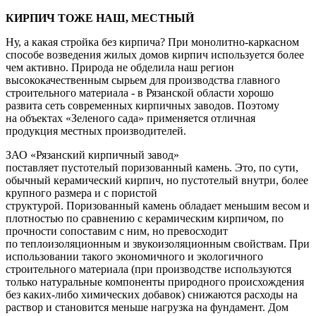
КИРПИЧ ТОЖЕ НАШ, МЕСТНЫЙ
Ну, а какая стройка без кирпича? При монолитно-каркасном
способе возведения жилых домов кирпич используется более
чем активно. Природа не обделила наш регион
высококачественным сырьем для производства главного
строительного материала - в Рязанской области хорошо
развита сеть современных кирпичных заводов. Поэтому
на объектах «Зеленого сада» применяется отличная
продукция местных производителей.
ЗАО «Рязанский кирпичный завод»
поставляет пустотелый поризованный камень. Это, по сути,
обычный керамический кирпич, но пустотелый внутри, более
крупного размера и с пористой
структурой. Поризованный камень обладает меньшим весом и
плотностью по сравнению с керамическим кирпичом, по
прочности сопоставим с ним, но превосходит
по теплоизоляционным и звукоизоляционным свойствам. При
использовании такого экономичного и экологичного
строительного материала (при производстве используются
только натуральные компоненты природного происхождения
без каких-либо химических добавок) снижаются расходы на
раствор и становится меньше нагрузка на фундамент. Дом