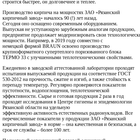
строится быстрее, он долговечнее и теплее.
Производство кирпича на мощностях ЗАО «Рязанский
кирпичный завод» началось 90 (!) лет назад.
Сегодня оно оснащено современным оборудованием.
Выпуская не уступающую зарубежным аналогам продукцию,
предприятие продолжает модернизировать свои технологическ
мощности. Например, в 2019 году совместно с
немецкой фирмой BRAUN освоено производство
крупноформатного супертеплого поризованного блока
ТЕРМО 33 с улучшенными теплотехническими свойствами.
Ежедневно в заводской аттестованной лаборатории проходят
испытания выпускаемой продукции на соответствие ГОСТ
530-2012 на прочность, сжатие и изгиб, а также стойкость к
перепаду температур. Регулярно проверяются показатели
пустотности, водопоглощения, теплотехнической
эффективности. Сырье и готовая продукция 2 раза в год
проходят исследования в Центре гигиены и эпидемиологии
Рязанской области на удельную
эффективную активность естественных радионуклидов. Все
перечисленные показатели у продукции ЗАО «Рязанский
кирпичный завод» в норме – она качественная и безопасная, а
срок ее службы – более 100 лет.