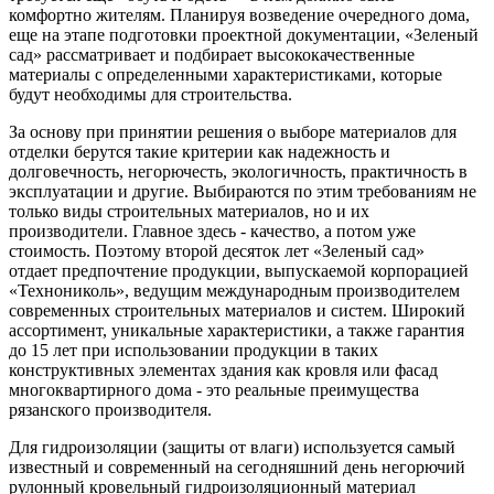
комфортно жителям. Планируя возведение очередного дома,
еще на этапе подготовки проектной документации, «Зеленый
сад» рассматривает и подбирает высококачественные
материалы с определенными характеристиками, которые
будут необходимы для строительства.
За основу при принятии решения о выборе материалов для
отделки берутся такие критерии как надежность и
долговечность, негорючесть, экологичность, практичность в
эксплуатации и другие. Выбираются по этим требованиям не
только виды строительных материалов, но и их
производители. Главное здесь - качество, а потом уже
стоимость. Поэтому второй десяток лет «Зеленый сад»
отдает предпочтение продукции, выпускаемой корпорацией
«Технониколь», ведущим международным производителем
современных строительных материалов и систем. Широкий
ассортимент, уникальные характеристики, а также гарантия
до 15 лет при использовании продукции в таких
конструктивных элементах здания как кровля или фасад
многоквартирного дома - это реальные преимущества
рязанского производителя.
Для гидроизоляции (защиты от влаги) используется самый
известный и современный на сегодняшний день негорючий
рулонный кровельный гидроизоляционный материал