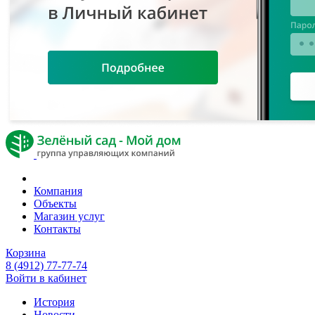
Компания
Объекты
Магазин услуг
Контакты
Корзина
8 (4912) 77-77-74
Войти в кабинет
История
Новости