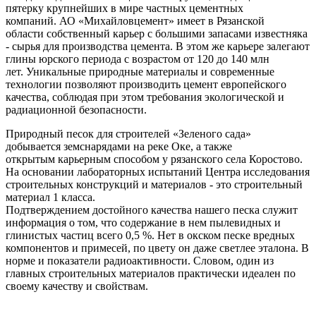
пятерку крупнейших в мире частных цементных
компаний. АО «Михайловцемент» имеет в Рязанской
области собственный карьер с большими запасами известняка
- сырья для производства цемента. В этом же карьере залегают
глины юрского периода с возрастом от 120 до 140 млн
лет. Уникальные природные материалы и современные
технологии позволяют производить цемент европейского
качества, соблюдая при этом требования экологической и
радиационной безопасности.
Природный песок для строителей «Зеленого сада»
добывается земснарядами на реке Оке, а также
открытым карьерным способом у рязанского села Коростово.
На основании лабораторных испытаний Центра исследования
строительных конструкций и материалов - это строительный
материал 1 класса.
Подтверждением достойного качества нашего песка служит
информация о том, что содержание в нем пылевидных и
глинистых частиц всего 0,5 %. Нет в окском песке вредных
компонентов и примесей, по цвету он даже светлее эталона. В
норме и показатели радиоактивности. Словом, один из
главных строительных материалов практически идеален по
своему качеству и свойствам.