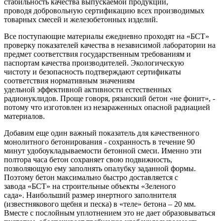
стабильность качества выпускаемой продукции,
проводя добровольную сертификацию всех производимых
товарных смесей и железобетонных изделий.
Все поступающие материалы ежедневно проходят на «БСТ»
проверку показателей качества в независимой лаборатории на
предмет соответствия государственным требованиям и
паспортам качества производителей. Экологическую
чистоту и безопасность подтверждают сертификаты
соответствия нормативным значениям
удельной эффективной активности естественных
радионуклидов. Проще говоря, рязанский бетон «не фонит», -
потому что изготовлен из незараженных опасной радиацией
материалов.
Добавим еще один важный показатель для качественного
монолитного бетонирования - сохранность в течение 90
минут удобоукладываемости бетонной смеси. Именно эти
полтора часа бетон сохраняет свою подвижность,
позволяющую ему заполнять опалубку заданной формы.
Поэтому бетон максимально быстро доставляется с
завода «БСТ» на строительные объекты «Зеленого
сада». Наибольший размер инертного заполнителя
(известнякового щебня и песка) в «теле» бетона – 20 мм.
Вместе с послойным уплотнением это не дает образовываться