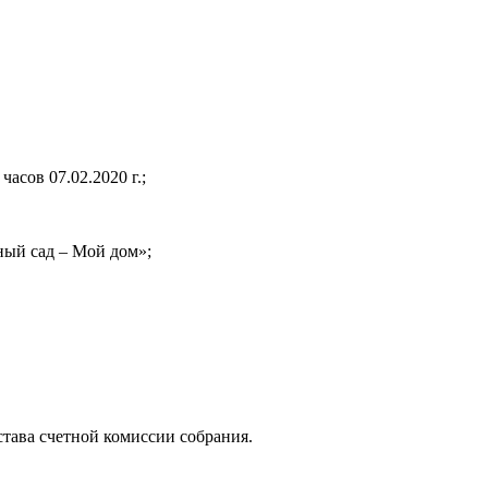
часов 07.02.2020 г.;
ный сад – Мой дом»;
става счетной комиссии собрания.