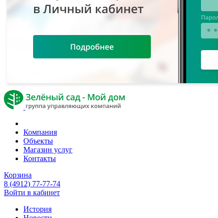
Компания
Объекты
Магазин услуг
Контакты
Корзина
8 (4912) 77-77-74
Войти в кабинет
История
Новости