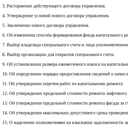
3. Расторжение действующего договора управления.
4. Утверждение условий нового договора управления.
5. Заключение нового договора управления.
6. Об изменении способа формирования фонда капитального р
7. Выбор владельца специального счета и лица уполномоченно
8. Выбор организации для открытия специального счета.
9. Об установлении размера ежемесячного взноса на капитальн
10. Об определении порядка предоставления сведений о начисл
11. Об утверждении перечня работ по капитальному ремонту.
12. Об утверждении предельной стоимости ремонта лифтового о
13. Об утверждении предельной стоимости ремонта фасада за с
14. Об утверждении максимально допустимого срока проведени
15. О наделении полномочиями на взыскание задолженности з