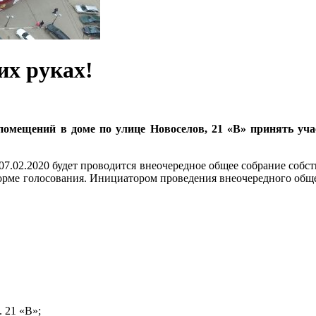
их руках!
омещений в доме по улице Новоселов, 21 «В» принять уч
 07.02.2020 будет проводится внеочередное общее собрание со
чной форме голосования. Инициатором проведения внеочередного
. 21 «В»;