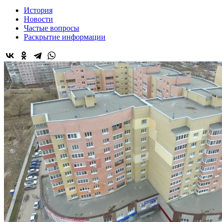
История
Новости
Частые вопросы
Раскрытие информации