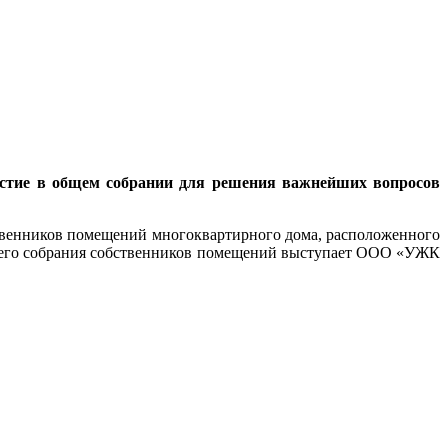
астие в общем собрании для решения важнейших вопросов
бственников помещений многоквартирного дома, расположенного
 общего собрания собственников помещений выступает ООО «УЖК