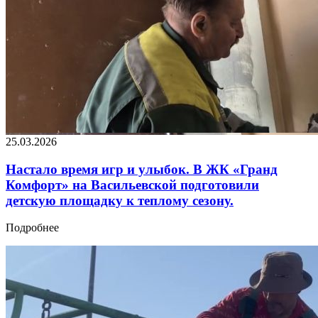
25.03.2026
Настало время игр и улыбок. В ЖК «Гранд
Комфорт» на Васильевской подготовили
детскую площадку к теплому сезону.
Подробнее