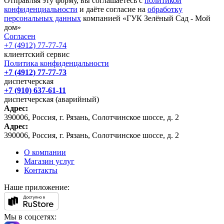
Отправляя эту форму, вы соглашаетесь с
политикой
конфиденциальности
и даёте согласие на
обработку
персональных данных
компанией «ГУК Зелёный Сад - Мой
дом»
Согласен
+7 (4912) 77-77-74
клиентский сервис
Политика конфиденцальности
+7 (4912) 77-77-73
диспетчерская
+7 (910) 637-61-11
диспетчерская (аварийный)
Адрес:
390006, Россия, г. Рязань, Солотчинское шоссе, д. 2
Адрес:
390006, Россия, г. Рязань, Солотчинское шоссе, д. 2
О компании
Магазин услуг
Контакты
Наше приложение:
Мы в соцсетях: