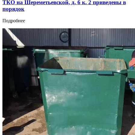
ТКО на Шереметьевской, д. 6 к. 2 приведены в
порядок
Подробнее