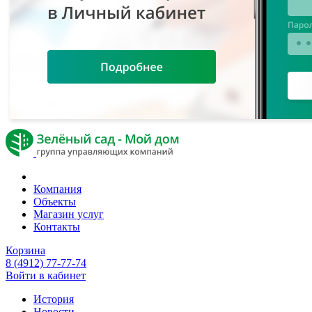
Компания
Объекты
Магазин услуг
Контакты
Корзина
8 (4912) 77-77-74
Войти в кабинет
История
Новости