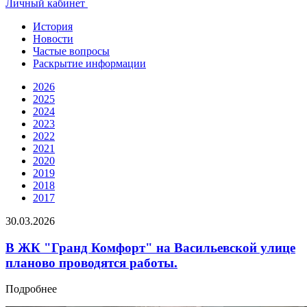
Личный кабинет
История
Новости
Частые вопросы
Раскрытие информации
2026
2025
2024
2023
2022
2021
2020
2019
2018
2017
30.03.2026
В ЖК "Гранд Комфорт" на Васильевской улице
планово проводятся работы.
Подробнее